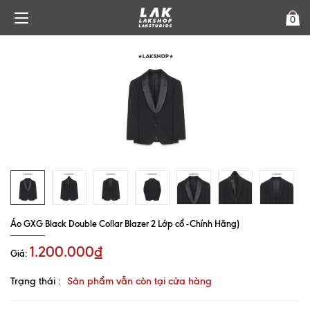
0
Áo GXG Black Double Collar Blazer 2 Lớp cổ -Chính Hãng)
1.200.000₫
Giá:
Trạng thái :
Sản phẩm vẫn còn tại cửa hàng