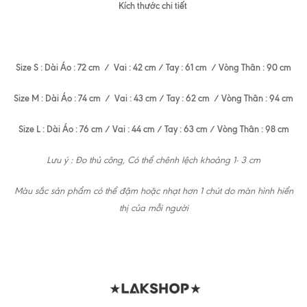
Kích thước chi tiết
Size S : Dài Áo : 72 cm / Vai : 42 cm / Tay : 61 cm / Vòng Thân : 90 cm
Size M : Dài Áo : 74 cm / Vai : 43 cm / Tay : 62 cm / Vòng Thân : 94 cm
Size L : Dài Áo : 76 cm / Vai : 44 cm / Tay : 63 cm / Vòng Thân : 98 cm
Lưu ý : Đo thủ công, Có thể chênh lệch khoảng 1- 3 cm
Màu sắc sản phẩm có thể đậm hoặc nhạt hơn 1 chút do màn hình hiển
thị của mỗi người