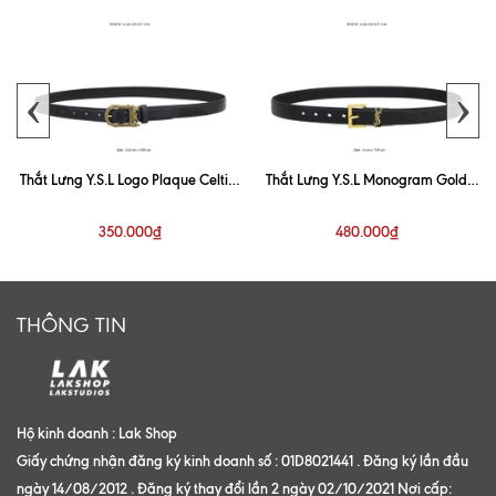
‹
›
Thắt Lưng Y.S.L Logo Plaque Celtic-
Thắt Lưng Y.S.L Monogram Gold
Buckle Belt
Buckle Belt 3cm
350.000₫
480.000₫
THÔNG TIN
Hộ kinh doanh : Lak Shop
Giấy chứng nhận đăng ký kinh doanh số : 01D8021441 . Đăng ký lần đầu
ngày 14/08/2012 . Đăng ký thay đổi lần 2 ngày 02/10/2021 Nơi cấp: