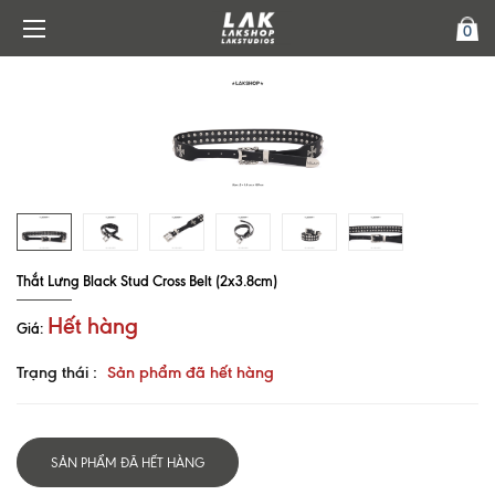
0
Thắt Lưng Black Stud Cross Belt (2x3.8cm)
Hết hàng
Giá:
Trạng thái :
Sản phẩm đã hết hàng
SẢN PHẨM ĐÃ HẾT HÀNG