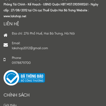
Phòng Tài Chính - Kế Hoạch - UBND Quận HBT MST:0105981261 - Ngày
cấp : 27/08/2012 tại Chi cục Thuế Quận Hai Bà Trưng Website :
www.lakshop.net
LIÊN HỆ
Địa chỉ: 276 Phố Huế, Hai Bà Trưng, Hà Nội
Email:
lakshop2012@gmail.com
Phone:
0978879700
CHÍNH SÁCH
Giới thiệu