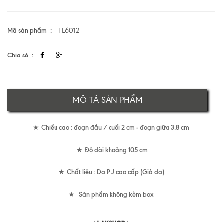
Mã sản phẩm
TL6012
Chia sẻ
MÔ TẢ SẢN PHẨM
Chiều cao : đoạn đầu / cuối 2 cm - đoạn giữa 3.8 cm
★
Độ dài khoảng 105 cm
★
Chất liệu : Da PU cao cấp (Giả da)
★
Sản phẩm không kèm box
★