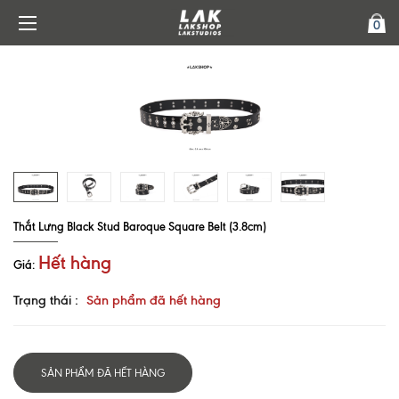
0
Thắt Lưng Black Stud Baroque Square Belt (3.8cm)
Hết hàng
Giá:
Trạng thái :
Sản phẩm đã hết hàng
SẢN PHẨM ĐÃ HẾT HÀNG