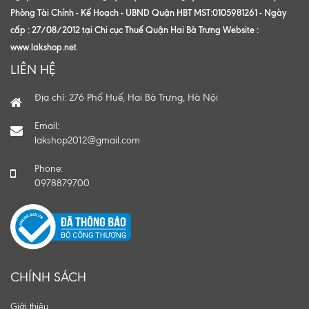
Phòng Tài Chính - Kế Hoạch - UBND Quận HBT MST:0105981261 - Ngày
cấp : 27/08/2012 tại Chi cục Thuế Quận Hai Bà Trưng Website :
www.lakshop.net
LIÊN HỆ
Địa chỉ: 276 Phố Huế, Hai Bà Trưng, Hà Nội
Email:
lakshop2012@gmail.com
Phone:
0978879700
CHÍNH SÁCH
Giới thiệu