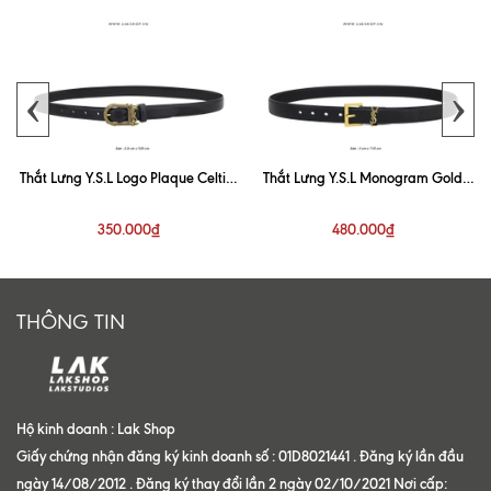
‹
›
Thắt Lưng Y.S.L Logo Plaque Celtic-
Thắt Lưng Y.S.L Monogram Gold
Buckle Belt
Buckle Belt 3cm
350.000₫
480.000₫
THÔNG TIN
Hộ kinh doanh : Lak Shop
Giấy chứng nhận đăng ký kinh doanh số : 01D8021441 . Đăng ký lần đầu
ngày 14/08/2012 . Đăng ký thay đổi lần 2 ngày 02/10/2021 Nơi cấp: