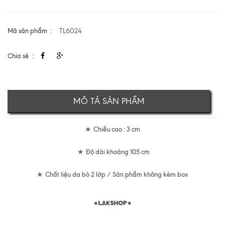
Mã sản phẩm
TL6024
Chia sẻ
MÔ TẢ SẢN PHẨM
Chiều cao : 3 cm
★
Độ dài khoảng 105 cm
★
Chất liệu da bò 2 lớp / Sản phẩm không kèm box
★