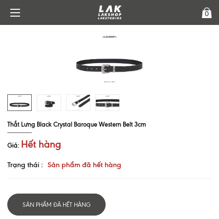
0
Thắt Lưng Black Crystal Baroque Western Belt 3cm
Hết hàng
Giá:
Trạng thái :
Sản phẩm đã hết hàng
SẢN PHẨM ĐÃ HẾT HÀNG