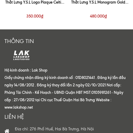
Thắt Lưng Y.S.L Logo Plaque Celtic-
Thắt Lưng Y.S.L Monogram Gold
Buckle Belt
Buckle Belt 3cm
350.000₫
480.000₫
THÔNG TIN
Hộ kinh doanh : Lak Shop
Giấy chứng nhận đăng ký kinh doanh số : 01D8021441 . Đăng ký lần đầu
ngày 14/08/2012 . Đăng ký thay đổi lần 2 ngày 02/10/2021 Nơi cấp:
Phòng Tài Chính - Kế Hoạch - UBND Quận HBT MST:0105981261 - Ngày
cấp : 27/08/2012 tại Chi cục Thuế Quận Hai Bà Trưng Website :
www.lakshop.net
LIÊN HỆ
Địa chỉ: 276 Phố Huế, Hai Bà Trưng, Hà Nội