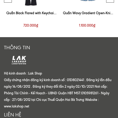
Quần Black Flared with Keychain
Quần Wavy Gradient Open-Knit
Trouser
Blue Short
720.000₫
1.100.000₫
THÔNG TIN
Hộ kinh doanh : Lak Shop
Giấy chứng nhận đăng ký kinh doanh số : 01D8021441 . Đăng ký lần đầu
ngày 14/08/2012 . Đăng ký thay đổi lần 2 ngày 02/10/2021 Nơi cấp:
Phòng Tài Chính - Kế Hoạch - UBND Quận HBT MST:0105981261 - Ngày
cấp : 27/08/2012 tại Chi cục Thuế Quận Hai Bà Trưng Website :
www.lakshop.net
LIÊN HỆ