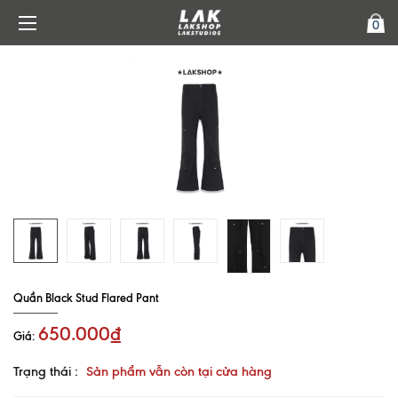
0
Quần Black Stud Flared Pant
650.000₫
Giá:
Trạng thái :
Sản phẩm vẫn còn tại cửa hàng