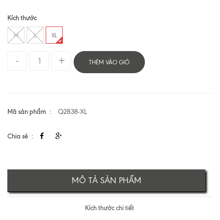
Kích thước
M
L
XL
THÊM VÀO GIỎ
Mã sản phẩm
Q2838-XL
Chia sẻ
MÔ TẢ SẢN PHẨM
Kích thước chi tiết