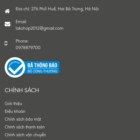
Địa chỉ: 276 Phố Huế, Hai Bà Trưng, Hà Nội
Email:
lakshop2012@gmail.com
Phone:
0978879700
CHÍNH SÁCH
Giới thiệu
Điều khoản
Chính sách bảo mật
Chính sách thanh toán
Chính sách vận chuyển