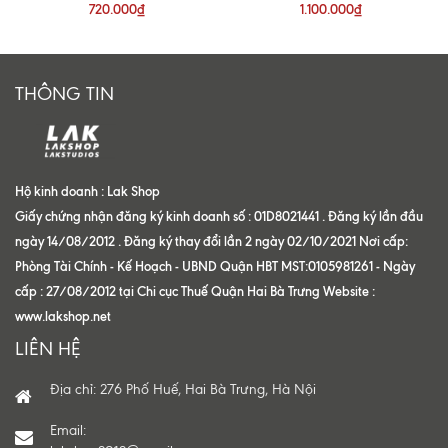
720.000₫
1.100.000₫
THÔNG TIN
Hộ kinh doanh : Lak Shop
Giấy chứng nhận đăng ký kinh doanh số : 01D8021441 . Đăng ký lần đầu
ngày 14/08/2012 . Đăng ký thay đổi lần 2 ngày 02/10/2021 Nơi cấp:
Phòng Tài Chính - Kế Hoạch - UBND Quận HBT MST:0105981261 - Ngày
cấp : 27/08/2012 tại Chi cục Thuế Quận Hai Bà Trưng Website :
www.lakshop.net
LIÊN HỆ
Địa chỉ: 276 Phố Huế, Hai Bà Trưng, Hà Nội
Email: