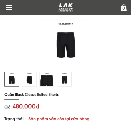
0
Quần Black Classic Belted Shorts
480.000₫
Giá:
Trạng thái :
Sản phẩm vẫn còn tại cửa hàng