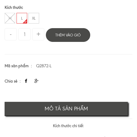
Kích thước
M
L
XL
THÊM VÀO GIỎ
Mã sản phẩm
Q2872-L
Chia sẻ
MÔ TẢ SẢN PHẨM
Kích thước chi tiết