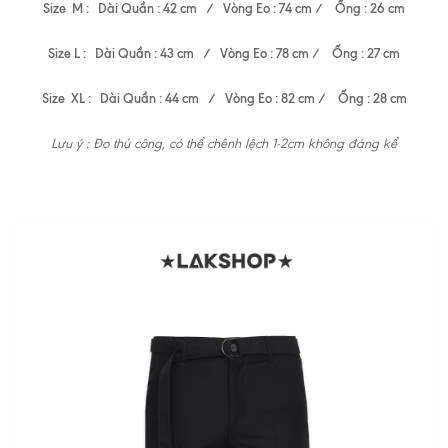
Size M : Dài Quần : 42 cm / Vòng Eo : 74 cm / Ống : 26 cm
Size L : Dài Quần : 43 cm / Vòng Eo : 78 cm / Ống : 27 cm
Size XL : Dài Quần : 44 cm / Vòng Eo : 82 cm / Ống : 28 cm
Lưu ý : Đo thủ công, có thể chênh lệch 1-2cm không đáng kể