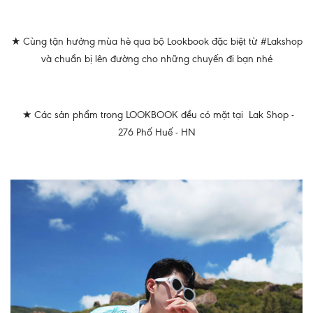
★ Cùng tận hưởng mùa hè qua bộ Lookbook đặc biệt từ #Lakshop
và chuẩn bị lên đường cho những chuyến đi bạn nhé
★ Các sản phẩm trong LOOKBOOK đều có mặt tại Lak Shop -
276 Phố Huế - HN