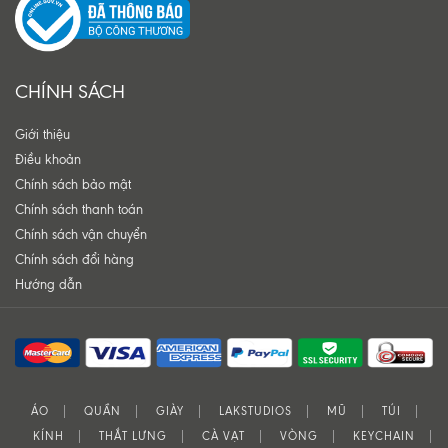
CHÍNH SÁCH
Giới thiệu
Điều khoản
Chính sách bảo mật
Chính sách thanh toán
Chính sách vận chuyển
Chính sách đổi hàng
Hướng dẫn
ÁO
QUẦN
GIÀY
LAKSTUDIOS
MŨ
TÚI
KÍNH
THẮT LƯNG
CÀ VẠT
VÒNG
KEYCHAIN