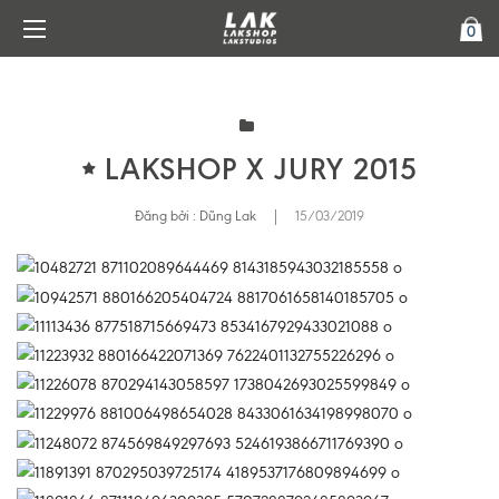
0
LAKSHOP X JURY 2015
Đăng bởi :
Dũng Lak
|
15/03/2019