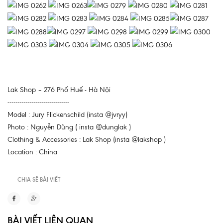
Lak Shop – 276 Phố Huế - Hà Nội
-------------------------------
Model : Jury Flickenschild (insta @jvryy)
Photo : Nguyễn Dũng ( insta @dunglak )
Clothing & Accessories : Lak Shop (insta @lakshop )
Location : China
CHIA SẼ BÀI VIẾT
BÀI VIẾT LIÊN QUAN