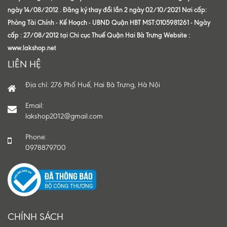
ngày 14/08/2012 . Đăng ký thay đổi lần 2 ngày 02/10/2021 Nơi cấp:
Phòng Tài Chính - Kế Hoạch - UBND Quận HBT MST:0105981261 - Ngày
cấp : 27/08/2012 tại Chi cục Thuế Quận Hai Bà Trưng Website :
www.lakshop.net
LIÊN HỆ
Địa chỉ: 276 Phố Huế, Hai Bà Trưng, Hà Nội
Email:
lakshop2012@gmail.com
Phone:
0978879700
CHÍNH SÁCH