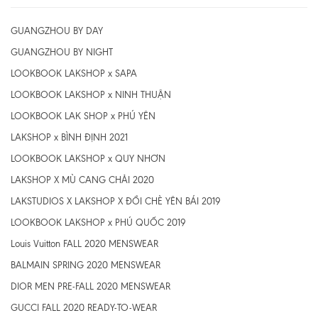
GUANGZHOU BY DAY
GUANGZHOU BY NIGHT
LOOKBOOK LAKSHOP x SAPA
LOOKBOOK LAKSHOP x NINH THUẬN
LOOKBOOK LAK SHOP x PHÚ YÊN
LAKSHOP x BÌNH ĐỊNH 2021
LOOKBOOK LAKSHOP x QUY NHƠN
LAKSHOP X MÙ CANG CHẢI 2020
LAKSTUDIOS X LAKSHOP X ĐỒI CHÈ YÊN BÁI 2019
LOOKBOOK LAKSHOP x PHÚ QUỐC 2019
Louis Vuitton FALL 2020 MENSWEAR
BALMAIN SPRING 2020 MENSWEAR
DIOR MEN PRE-FALL 2020 MENSWEAR
GUCCI FALL 2020 READY-TO-WEAR