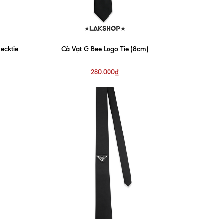
ecktie
Cà Vạt G Bee Logo Tie (8cm)
280.000₫