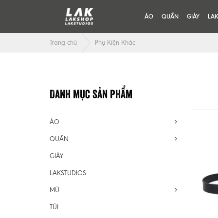
ÁO
QUẦN
GIÀY
LA
Trang chủ
Phụ Kiện Khác
Danh mục sản phẩm
ÁO
QUẦN
GIÀY
LAKSTUDIOS
MŨ
TÚI