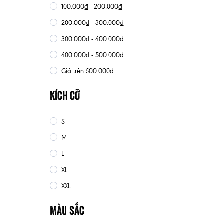
100.000₫ - 200.000₫
200.000₫ - 300.000₫
300.000₫ - 400.000₫
400.000₫ - 500.000₫
Giá trên 500.000₫
Kích cỡ
S
M
L
XL
XXL
Màu sắc