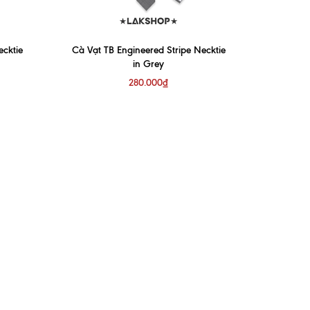
ecktie
Cà Vạt TB Engineered Stripe Necktie
in Grey
280.000₫