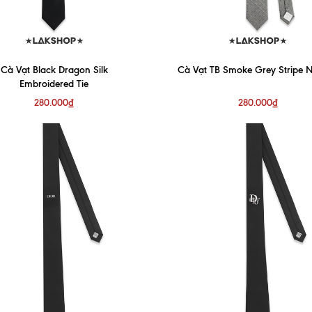
Cà Vạt Black Dragon Silk
Cà Vạt TB Smoke Grey Stripe N
Embroidered Tie
280.000₫
280.000₫