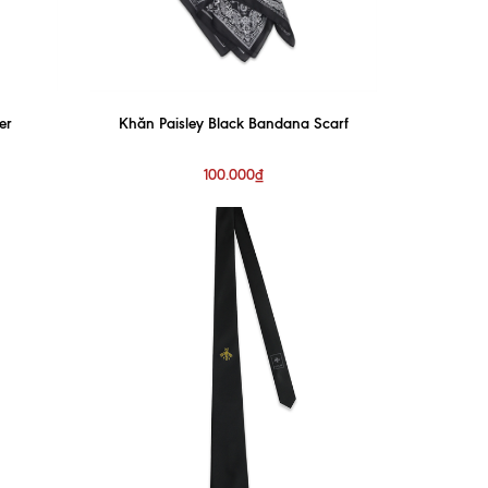
er
Khăn Paisley Black Bandana Scarf
100.000₫