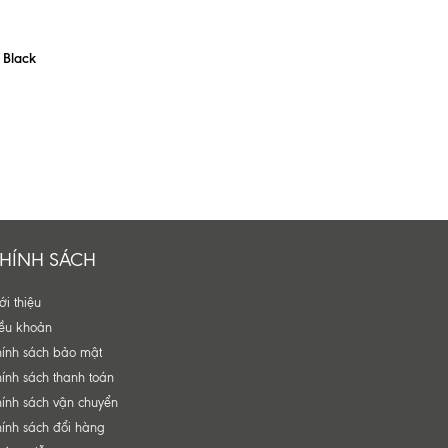
 Black
HÍNH SÁCH
ới thiệu
ều khoản
ính sách bảo mật
ính sách thanh toán
ính sách vận chuyển
ính sách đổi hàng