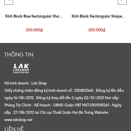
Kính Black Blue Rectangular Shape
Kính Black Rectangular Shape
Sunglasses
Sunglasses
200.000₫
200.000₫
THÔNG TIN
Hộ kinh doanh : Lak Shop
Giấy chứng nhận đăng ký kinh doanh số : 01D8021441 . Đăng ký lần đầu
ngày 14/08/2012 . Đăng ký thay đổi lần 2 ngày 02/10/2021 Nơi cấp:
Phòng Tài Chính - Kế Hoạch - UBND Quận HBT MST:0105981261 - Ngày
cấp : 27/08/2012 tại Chi cục Thuế Quận Hai Bà Trưng Website :
www.lakshop.net
LIÊN HỆ