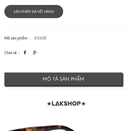
SẢN PHẨM ĐÃ HẾT HÀNG
Mã sản phẩm
K5430
Chia sẻ
MÔ TẢ SẢN PHẨM