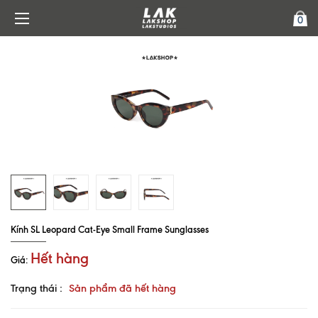
0
Kính SL Leopard Cat-Eye Small Frame Sunglasses
Hết hàng
Giá:
Trạng thái :
Sản phẩm đã hết hàng