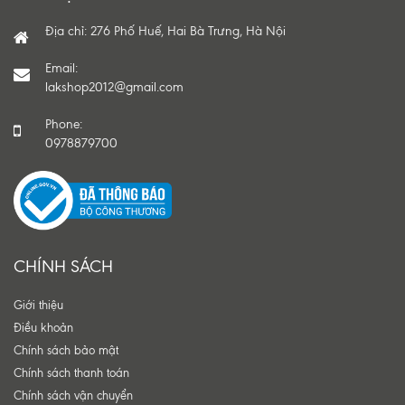
Địa chỉ: 276 Phố Huế, Hai Bà Trưng, Hà Nội
Email:
lakshop2012@gmail.com
Phone:
0978879700
CHÍNH SÁCH
Giới thiệu
Điều khoản
Chính sách bảo mật
Chính sách thanh toán
Chính sách vận chuyển