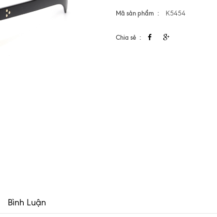
Mã sản phẩm
K5454
Chia sẻ
Bình Luận