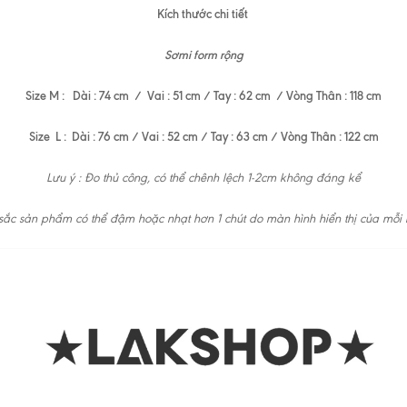
Kích thước chi tiết
Sơmi form rộng
Size M : Dài : 74 cm / Vai : 51 cm / Tay : 62 cm / Vòng Thân : 118 cm
Size L : Dài : 76 cm / Vai : 52 cm / Tay : 63 cm / Vòng Thân : 122 cm
Lưu ý : Đo thủ công, có thể chênh lệch 1-2cm không đáng kể
ắc sản phẩm có thể đậm hoặc nhạt hơn 1 chút do màn hình hiển thị của mỗi