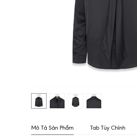
Mô Tả Sản Phẩm
Tab Tùy Chỉnh