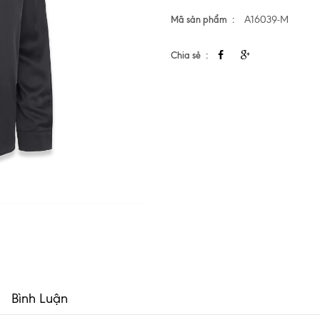
Mã sản phẩm
A16039-M
Chia sẻ
Bình Luận