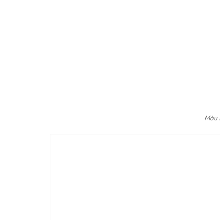
Màu s