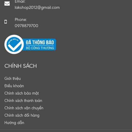
Email:
lakshop2012@gmail.com
Phone:
0978879700
CHÍNH SÁCH
Giới thiệu
Điều khoản
Chính sách bảo mật
Chính sách thanh toán
Chính sách vận chuyển
Chính sách đổi hàng
Hướng dẫn