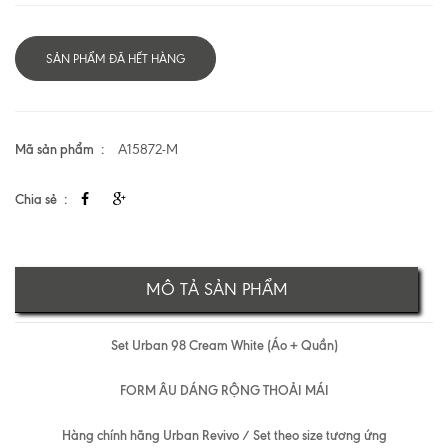
SẢN PHẨM ĐÃ HẾT HÀNG
Mã sản phẩm
A15872-M
Chia sẻ
MÔ TẢ SẢN PHẨM
Set Urban 98 Cream White (Áo + Quần)
FORM ÂU DÁNG RỘNG THOẢI MÁI
Hàng chính hãng Urban Revivo / Set theo size tương ứng