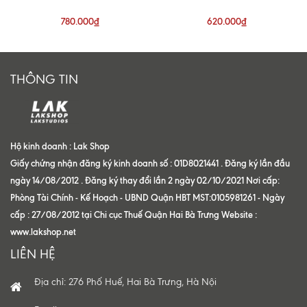
White Shirt
Shoulder Shirt
780.000₫
620.000₫
THÔNG TIN
Hộ kinh doanh : Lak Shop
Giấy chứng nhận đăng ký kinh doanh số : 01D8021441 . Đăng ký lần đầu
ngày 14/08/2012 . Đăng ký thay đổi lần 2 ngày 02/10/2021 Nơi cấp:
Phòng Tài Chính - Kế Hoạch - UBND Quận HBT MST:0105981261 - Ngày
cấp : 27/08/2012 tại Chi cục Thuế Quận Hai Bà Trưng Website :
www.lakshop.net
LIÊN HỆ
Địa chỉ: 276 Phố Huế, Hai Bà Trưng, Hà Nội