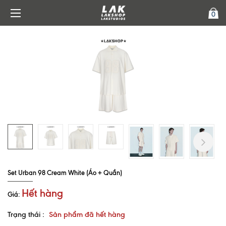
0
Next
Set Urban 98 Cream White (Áo + Quần)
Hết hàng
Giá:
Trạng thái :
Sản phẩm đã hết hàng