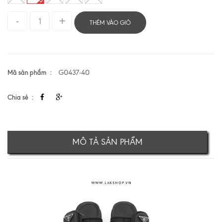
THÊM VÀO GIỎ
Mã sản phẩm
G0437-40
Chia sẻ
MÔ TẢ SẢN PHẨM