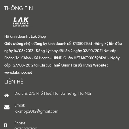
THÔNG TIN
Hộ kinh doanh : Lak Shop
Giấy chứng nhận đăng ký kinh doanh số : 01D8021441 . Đăng ký lần đầu
ngày 14/08/2012 . Đăng ký thay đổi lần 2 ngày 02/10/2021 Nơi cấp:
Phòng Tài Chính - Kế Hoạch - UBND Quận HBT MST:0105981261 - Ngày
cấp : 27/08/2012 tại Chi cục Thuế Quận Hai Bà Trưng Website :
www.lakshop.net
LIÊN HỆ
Địa chỉ: 276 Phố Huế, Hai Bà Trưng, Hà Nội
Email:
lakshop2012@gmail.com
Phone: