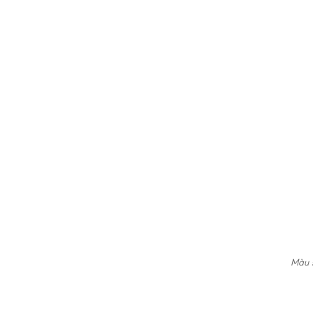
Màu s