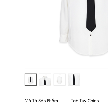
Mô Tả Sản Phẩm
Tab Tùy Chỉnh