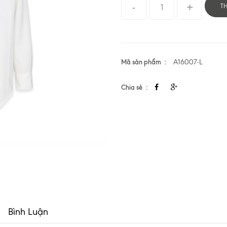
T
Mã sản phẩm
A16007-L
Chia sẻ
Bình Luận