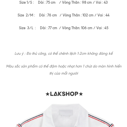
Size 1/S : Dài : 75 cm / Vòng Thân : 98 cm / Vai : 43
Size 2/M : Dài : 76 cm / Vòng Thân : 102 cm / Vai : 44
Size 3/L : Dài : 77 cm / Vòng Thân: 106 cm / Vai : 45
Lưu ý : Đo thủ công, có thể chênh lệch 1-2cm không đáng kể
Màu sắc sản phẩm có thể đậm hoặc nhạt hơn 1 chút do màn hình hiển
thị của mỗi người