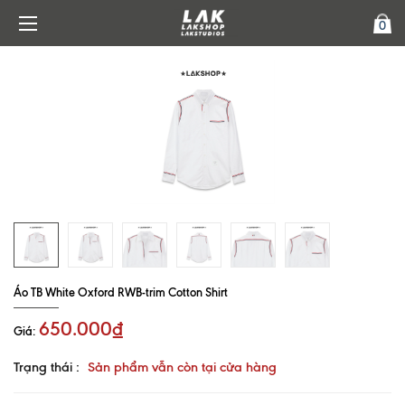
0
Áo TB White Oxford RWB-trim Cotton Shirt
650.000₫
Giá:
Trạng thái :
Sản phẩm vẫn còn tại cửa hàng