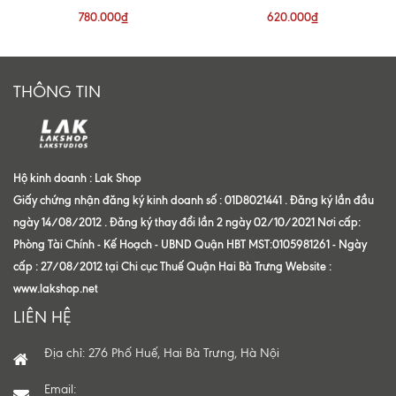
780.000₫
620.000₫
THÔNG TIN
Hộ kinh doanh : Lak Shop
Giấy chứng nhận đăng ký kinh doanh số : 01D8021441 . Đăng ký lần đầu
ngày 14/08/2012 . Đăng ký thay đổi lần 2 ngày 02/10/2021 Nơi cấp:
Phòng Tài Chính - Kế Hoạch - UBND Quận HBT MST:0105981261 - Ngày
cấp : 27/08/2012 tại Chi cục Thuế Quận Hai Bà Trưng Website :
www.lakshop.net
LIÊN HỆ
Địa chỉ: 276 Phố Huế, Hai Bà Trưng, Hà Nội
Email: