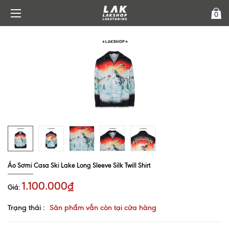
0
Áo Sơmi Casa Ski Lake Long Sleeve Silk Twill Shirt
1.100.000₫
Giá:
Trạng thái :
Sản phẩm vẫn còn tại cửa hàng