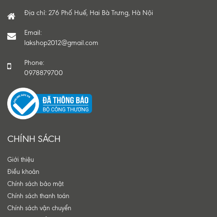
Địa chỉ: 276 Phố Huế, Hai Bà Trưng, Hà Nội
Email:
lakshop2012@gmail.com
Phone:
0978879700
CHÍNH SÁCH
Giới thiệu
Điều khoản
Chính sách bảo mật
Chính sách thanh toán
Chính sách vận chuyển