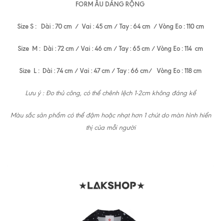
FORM ÂU DÁNG RỘNG
Size S : Dài : 70 cm / Vai : 45 cm / Tay : 64 cm / Vòng Eo : 110 cm
Size M : Dài : 72 cm / Vai : 46 cm / Tay : 65 cm / Vòng Eo : 114 cm
Size L : Dài : 74 cm / Vai : 47 cm / Tay : 66 cm/ Vòng Eo : 118 cm
Lưu ý : Đo thủ công, có thể chênh lệch 1-2cm không đáng kể
Màu sắc sản phẩm có thể đậm hoặc nhạt hơn 1 chút do màn hình hiển
thị của mỗi người