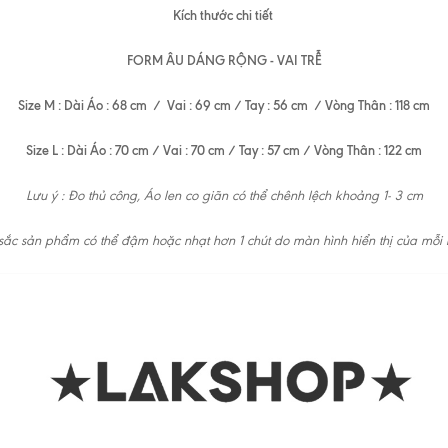
Kích thước chi tiết
FORM ÂU DÁNG RỘNG - VAI TRỄ
Size M : Dài Áo : 68 cm / Vai : 69 cm / Tay : 56 cm / Vòng Thân : 118 cm
Size L : Dài Áo : 70 cm / Vai : 70 cm / Tay : 57 cm / Vòng Thân : 122 cm
Lưu ý : Đo thủ công, Áo len co giãn có thể chênh lệch khoảng 1- 3 cm
ắc sản phẩm có thể đậm hoặc nhạt hơn 1 chút do màn hình hiển thị của mỗi