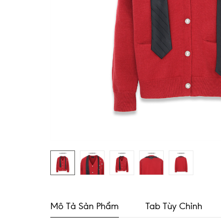
Mô Tả Sản Phẩm
Tab Tùy Chỉnh