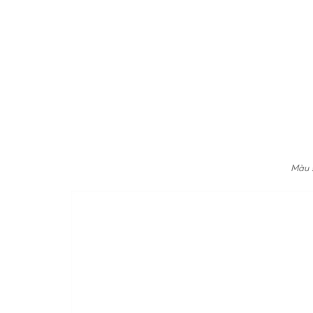
Màu s