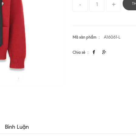
T
Mã sản phẩm
A16061-L
Chia sẻ
Bình Luận