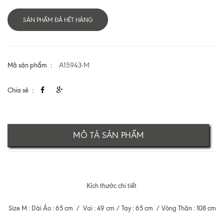
SẢN PHẨM ĐÃ HẾT HÀNG
Mã sản phẩm
A15943-M
Chia sẻ
MÔ TẢ SẢN PHẨM
Kích thước chi tiết
Size M : Dài Áo : 65 cm / Vai : 49 cm / Tay : 65 cm / Vòng Thân : 108 cm