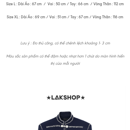
Size L : Dài Áo : 67 cm / Vai : 50 cm / Tay : 66 cm / Vòng Thân : 112 cm
Size XL : Dài Áo : 69 cm / Vai : 51 cm / Tay : 67 cm / Vòng Thân : 116 cm
Lưu ý : Đo thủ công, có thể chênh lệch khoảng 1- 3 cm
Màu sắc sản phẩm có thể đậm hoặc nhạt hơn 1 chút do màn hình hiển
thị của mỗi người