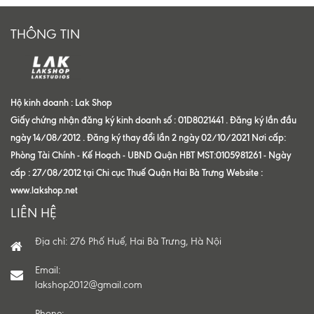
THÔNG TIN
Hộ kinh doanh : Lak Shop
Giấy chứng nhận đăng ký kinh doanh số : 01D8021441 . Đăng ký lần đầu
ngày 14/08/2012 . Đăng ký thay đổi lần 2 ngày 02/10/2021 Nơi cấp:
Phòng Tài Chính - Kế Hoạch - UBND Quận HBT MST:0105981261 - Ngày
cấp : 27/08/2012 tại Chi cục Thuế Quận Hai Bà Trưng Website :
www.lakshop.net
LIÊN HỆ
Địa chỉ: 276 Phố Huế, Hai Bà Trưng, Hà Nội
Email:
lakshop2012@gmail.com
Phone: