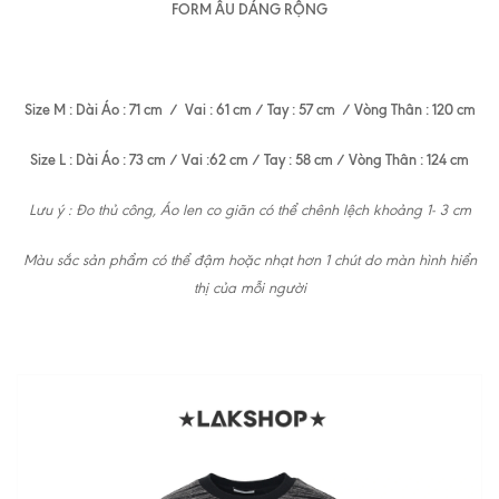
FORM ÂU DÁNG RỘNG
Size M : Dài Áo : 71 cm / Vai : 61 cm / Tay : 57 cm / Vòng Thân : 120 cm
Size L : Dài Áo : 73 cm / Vai :62 cm / Tay : 58 cm / Vòng Thân : 124 cm
Lưu ý : Đo thủ công, Áo len co giãn có thể chênh lệch khoảng 1- 3 cm
Màu sắc sản phẩm có thể đậm hoặc nhạt hơn 1 chút do màn hình hiển
thị của mỗi người