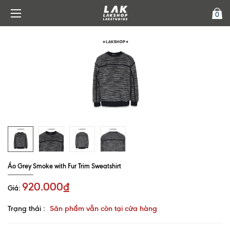
0
Áo Grey Smoke with Fur Trim Sweatshirt
920.000₫
Giá:
Trạng thái :
Sản phẩm vẫn còn tại cửa hàng