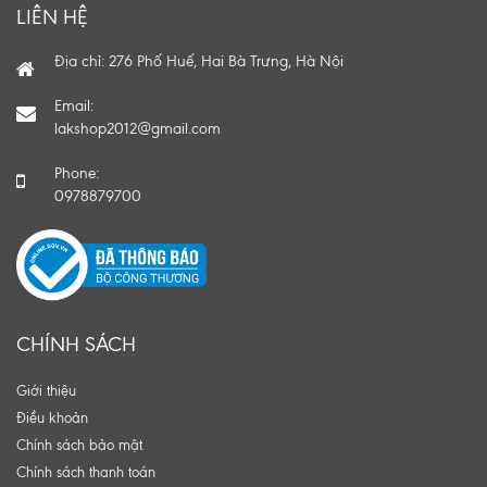
LIÊN HỆ
Địa chỉ: 276 Phố Huế, Hai Bà Trưng, Hà Nội
Email:
lakshop2012@gmail.com
Phone:
0978879700
CHÍNH SÁCH
Giới thiệu
Điều khoản
Chính sách bảo mật
Chính sách thanh toán