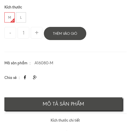
Kích thước
M
L
THÊM VÀO GIỎ
Mã sản phẩm
A16080-M
Chia sẻ
MÔ TẢ SẢN PHẨM
Kích thước chi tiết