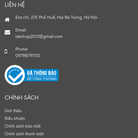
LIÊN HỆ
Địa chỉ: 276 Phố Huế, Hai Bà Trưng, Hà Nội
Email:
lakshop2012@gmail.com
Phone:
0978879700
CHÍNH SÁCH
Giới thiệu
Điều khoản
Chính sách bảo mật
Chính sách thanh toán