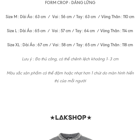
FORM CROP - DÁNG LỬNG
Size M : Dài Áo : 63 cm / Vai : 56 cm / Tay : 63 cm / Vòng Thân : 110 cm
Size L : Dài Áo : 65 cm / Vai : 57 cm / Tay : 64 cm / Vòng Thân : 114 cm
Size XL : Dài Áo : 67 cm / Vai : 58 cm / Tay : 65 cm / Vòng Thân : 118 cm
Lưu ý : Đo thủ công, có thể chênh lệch khoảng 1- 3 cm
Màu sắc sản phẩm có thể đậm hoặc nhạt hơn 1 chút do màn hình hiển
thị của mỗi người