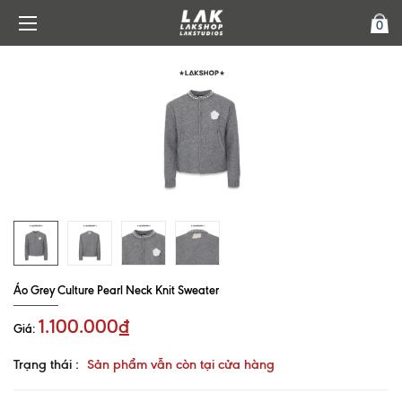
0
Áo Grey Culture Pearl Neck Knit Sweater
1.100.000₫
Giá:
Trạng thái :
Sản phẩm vẫn còn tại cửa hàng