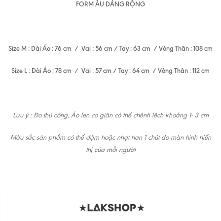
FORM ÂU DÁNG RỘNG
Size M : Dài Áo : 76 cm / Vai : 56 cm / Tay : 63 cm / Vòng Thân : 108 cm
Size L : Dài Áo : 78 cm / Vai : 57 cm / Tay : 64 cm / Vòng Thân : 112 cm
Lưu ý : Đo thủ công, Áo len co giãn có thể chênh lệch khoảng 1- 3 cm
Màu sắc sản phẩm có thể đậm hoặc nhạt hơn 1 chút do màn hình hiển
thị của mỗi người