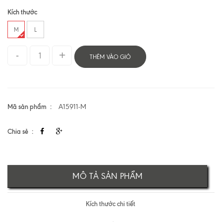
Kích thước
M
L
THÊM VÀO GIỎ
Mã sản phẩm
A15911-M
Chia sẻ
MÔ TẢ SẢN PHẨM
Kích thước chi tiết