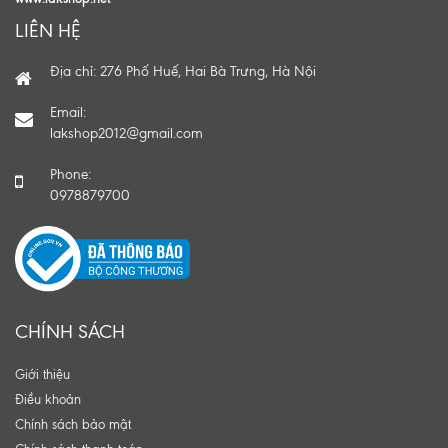
LIÊN HỆ
Địa chỉ: 276 Phố Huế, Hai Bà Trưng, Hà Nội
Email:
lakshop2012@gmail.com
Phone:
0978879700
CHÍNH SÁCH
Giới thiệu
Điều khoản
Chính sách bảo mật