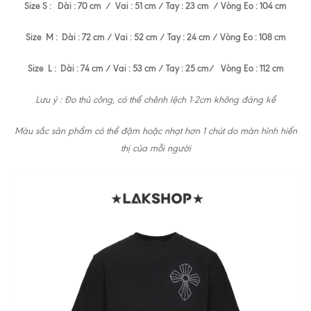
Size S : Dài : 70 cm / Vai : 51 cm / Tay : 23 cm / Vòng Eo : 104 cm
Size M : Dài : 72 cm / Vai : 52 cm / Tay : 24 cm / Vòng Eo : 108 cm
Size L : Dài : 74 cm / Vai : 53 cm / Tay : 25 cm/ Vòng Eo : 112 cm
Lưu ý : Đo thủ công, có thể chênh lệch 1-2cm không đáng kể
Màu sắc sản phẩm có thể đậm hoặc nhạt hơn 1 chút do màn hình hiển
thị của mỗi người