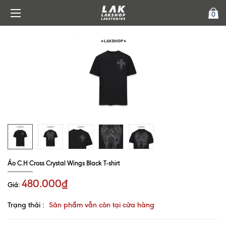
0
Áo C.H Cross Crystal Wings Black T-shirt
480.000₫
Giá:
Trạng thái :
Sản phẩm vẫn còn tại cửa hàng