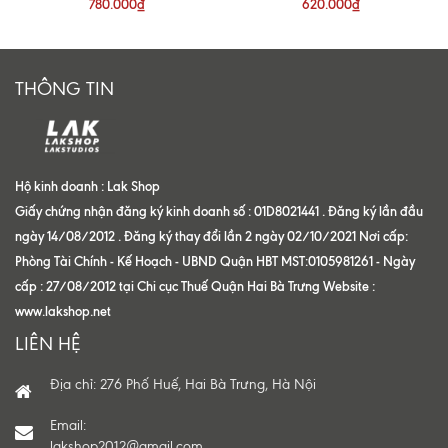
780.000₫
620.000₫
THÔNG TIN
Hộ kinh doanh : Lak Shop
Giấy chứng nhận đăng ký kinh doanh số : 01D8021441 . Đăng ký lần đầu
ngày 14/08/2012 . Đăng ký thay đổi lần 2 ngày 02/10/2021 Nơi cấp:
Phòng Tài Chính - Kế Hoạch - UBND Quận HBT MST:0105981261 - Ngày
cấp : 27/08/2012 tại Chi cục Thuế Quận Hai Bà Trưng Website :
www.lakshop.net
LIÊN HỆ
Địa chỉ: 276 Phố Huế, Hai Bà Trưng, Hà Nội
Email:
lakshop2012@gmail.com