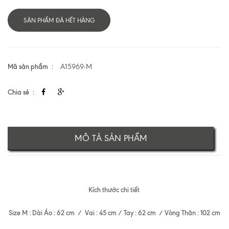
SẢN PHẨM ĐÃ HẾT HÀNG
Mã sản phẩm
A15969-M
Chia sẻ
MÔ TẢ SẢN PHẨM
Kích thước chi tiết
Size M : Dài Áo : 62 cm / Vai : 45 cm / Tay : 62 cm / Vòng Thân : 102 cm