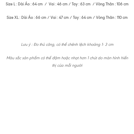
Size L : Dài Áo : 64 cm / Vai : 46 cm / Tay : 63 cm / Vòng Thân : 106 cm
Size XL : Dài Áo : 66 cm / Vai : 47 cm / Tay : 64 cm / Vòng Thân : 110 cm
Lưu ý : Đo thủ công, có thể chênh lệch khoảng 1- 3 cm
Màu sắc sản phẩm có thể đậm hoặc nhạt hơn 1 chút do màn hình hiển
thị của mỗi người