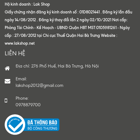
Hộ kinh doanh : Lak Shop
Giấy chứng nhận đăng ký kinh doanh số : 01D8021441 . Đăng ký lần đầu
ngày 14/08/2012 . Đăng ký thay đổi lần 2 ngày 02/10/2021 Nơi cấp:
Phòng Tài Chính - Kế Hoạch - UBND Quận HBT MST:0105981261 - Ngày
cấp : 27/08/2012 tại Chi cục Thuế Quận Hai Bà Trưng Website :
www.lakshop.net
LIÊN HỆ
Địa chỉ: 276 Phố Huế, Hai Bà Trưng, Hà Nội
Email:
lakshop2012@gmail.com
Phone:
0978879700