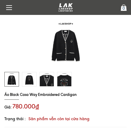
0
Áo Black Casa Way Embroidered Cardigan
780.000₫
Giá:
Trạng thái :
Sản phẩm vẫn còn tại cửa hàng