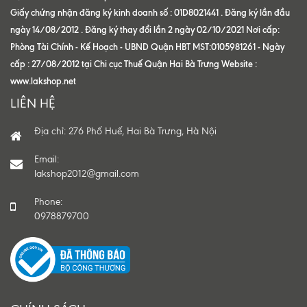
Giấy chứng nhận đăng ký kinh doanh số : 01D8021441 . Đăng ký lần đầu
ngày 14/08/2012 . Đăng ký thay đổi lần 2 ngày 02/10/2021 Nơi cấp:
Phòng Tài Chính - Kế Hoạch - UBND Quận HBT MST:0105981261 - Ngày
cấp : 27/08/2012 tại Chi cục Thuế Quận Hai Bà Trưng Website :
www.lakshop.net
LIÊN HỆ
Địa chỉ: 276 Phố Huế, Hai Bà Trưng, Hà Nội
Email:
lakshop2012@gmail.com
Phone:
0978879700