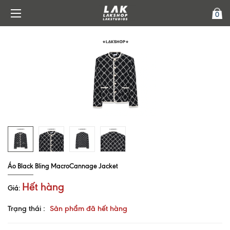
0
Áo Black Bling MacroCannage Jacket
Hết hàng
Giá:
Trạng thái :
Sản phẩm đã hết hàng