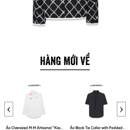
HÀNG MỚI VỀ
‹
›
Áo Oversized M.M Artisanal “Kiss”
Áo Black Tie Collar with Padded