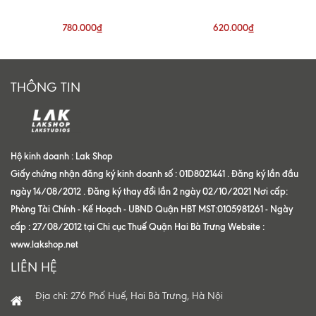
White Shirt
Shoulder Shirt
780.000₫
620.000₫
THÔNG TIN
Hộ kinh doanh : Lak Shop
Giấy chứng nhận đăng ký kinh doanh số : 01D8021441 . Đăng ký lần đầu
ngày 14/08/2012 . Đăng ký thay đổi lần 2 ngày 02/10/2021 Nơi cấp:
Phòng Tài Chính - Kế Hoạch - UBND Quận HBT MST:0105981261 - Ngày
cấp : 27/08/2012 tại Chi cục Thuế Quận Hai Bà Trưng Website :
www.lakshop.net
LIÊN HỆ
Địa chỉ: 276 Phố Huế, Hai Bà Trưng, Hà Nội