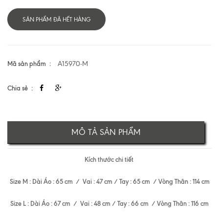
SẢN PHẨM ĐÃ HẾT HÀNG
Mã sản phẩm
A15970-M
Chia sẻ
MÔ TẢ SẢN PHẨM
Kích thước chi tiết
Size M : Dài Áo : 65 cm / Vai : 47 cm / Tay : 65 cm / Vòng Thân : 114 cm
Size L : Dài Áo : 67 cm / Vai : 48 cm / Tay : 66 cm / Vòng Thân : 116 cm