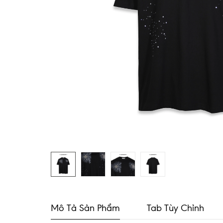
Mô Tả Sản Phẩm
Tab Tùy Chỉnh