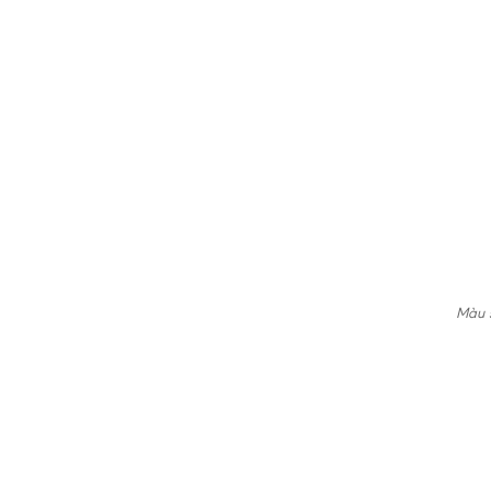
Màu s