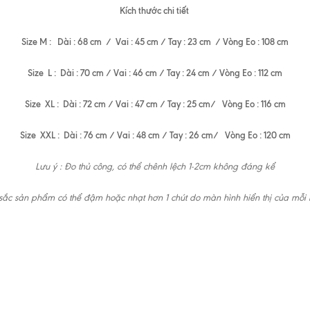
Kích thước chi tiết
Size M : Dài : 68 cm / Vai : 45 cm / Tay : 23 cm / Vòng Eo : 108 cm
Size L : Dài : 70 cm / Vai : 46 cm / Tay : 24 cm / Vòng Eo : 112 cm
Size XL : Dài : 72 cm / Vai : 47 cm / Tay : 25 cm/ Vòng Eo : 116 cm
Size XXL : Dài : 76 cm / Vai : 48 cm / Tay : 26 cm/ Vòng Eo : 120 cm
Lưu ý : Đo thủ công, có thể chênh lệch 1-2cm không đáng kể
ắc sản phẩm có thể đậm hoặc nhạt hơn 1 chút do màn hình hiển thị của mỗi