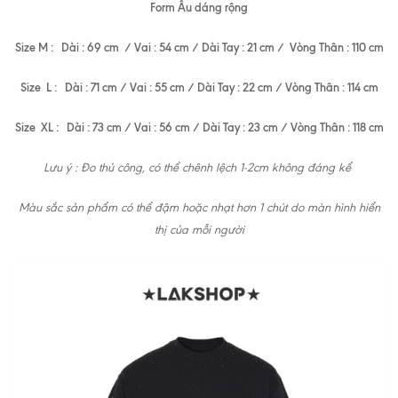
Form Âu dáng rộng
Size M : Dài : 69 cm / Vai : 54 cm / Dài Tay : 21 cm / Vòng Thân : 110 cm
Size L : Dài : 71 cm / Vai : 55 cm / Dài Tay : 22 cm / Vòng Thân : 114 cm
Size XL : Dài : 73 cm / Vai : 56 cm / Dài Tay : 23 cm / Vòng Thân : 118 cm
Lưu ý : Đo thủ công, có thể chênh lệch 1-2cm không đáng kể
Màu sắc sản phẩm có thể đậm hoặc nhạt hơn 1 chút do màn hình hiển
thị của mỗi người