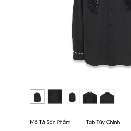
Mô Tả Sản Phẩm
Tab Tùy Chỉnh