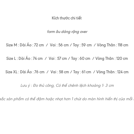
Kích thước chi tiết
form âu dáng rộng over
Size M : Dài Áo : 72 cm / Vai : 56 cm / Tay : 59 cm / Vòng Thân : 118 cm
Size L : Dài Áo : 74 cm / Vai : 57 cm / Tay : 60 cm / Vòng Thân : 120 cm
Size XL : Dài Áo : 76 cm / Vai : 58 cm / Tay : 61 cm / Vòng Thân : 124 cm
Lưu ý : Đo thủ công, Có thể chênh lệch khoảng 1- 3 cm
ắc sản phẩm có thể đậm hoặc nhạt hơn 1 chút do màn hình hiển thị của mỗi