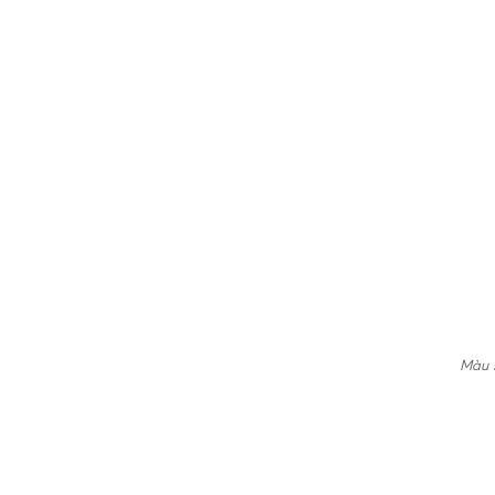
Màu s