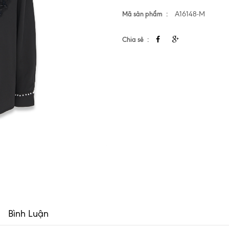
Mã sản phẩm
A16148-M
Chia sẻ
Bình Luận