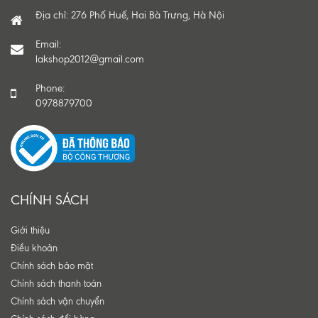
Địa chỉ: 276 Phố Huế, Hai Bà Trưng, Hà Nội
Email:
lakshop2012@gmail.com
Phone:
0978879700
CHÍNH SÁCH
Giới thiệu
Điều khoản
Chính sách bảo mật
Chính sách thanh toán
Chính sách vận chuyển