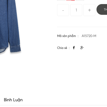
T
Mã sản phẩm
A15720-M
Chia sẻ
Bình Luận