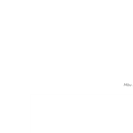
Màu s