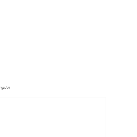
 người