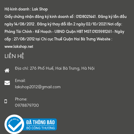
Hộ kinh doanh : Lak Shop
Giấy chứng nhận đăng ký kinh doanh số : 01D8021441 . Đăng ký lần đầu
ngày 14/08/2012 . Đăng ký thay đổi lần 2 ngày 02/10/2021 Nơi cấp:
Phòng Tài Chính - Kế Hoạch - UBND Quận HBT MST:0105981261 - Ngày
cấp : 27/08/2012 tại Chi cục Thuế Quận Hai Bà Trưng Website :
www.lakshop.net
LIÊN HỆ
Địa chỉ: 276 Phố Huế, Hai Bà Trưng, Hà Nội
Email:
lakshop2012@gmail.com
Phone:
0978879700