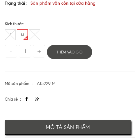
Trạng thái :
Sản phẩm vẫn còn tại cửa hàng
Kích thước
S
M
L
THÊM VÀO GIỎ
Mã sản phẩm
A15229-M
Chia sẻ
MÔ TẢ SẢN PHẨM