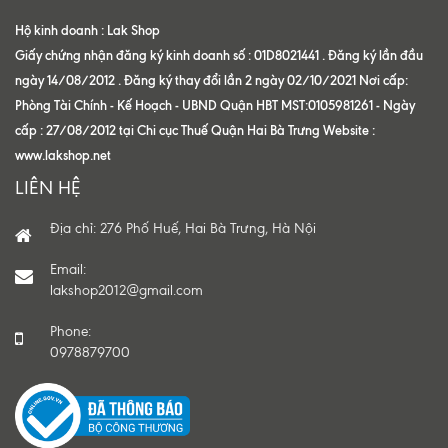
Hộ kinh doanh : Lak Shop
Giấy chứng nhận đăng ký kinh doanh số : 01D8021441 . Đăng ký lần đầu
ngày 14/08/2012 . Đăng ký thay đổi lần 2 ngày 02/10/2021 Nơi cấp:
Phòng Tài Chính - Kế Hoạch - UBND Quận HBT MST:0105981261 - Ngày
cấp : 27/08/2012 tại Chi cục Thuế Quận Hai Bà Trưng Website :
www.lakshop.net
LIÊN HỆ
Địa chỉ: 276 Phố Huế, Hai Bà Trưng, Hà Nội
Email:
lakshop2012@gmail.com
Phone:
0978879700