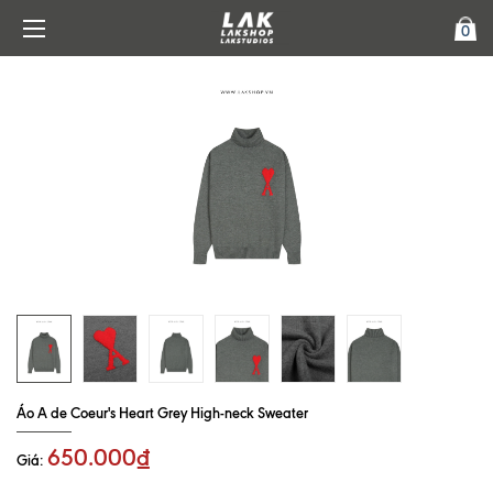
0
Áo A de Coeur's Heart Grey High-neck Sweater
650.000₫
Giá: