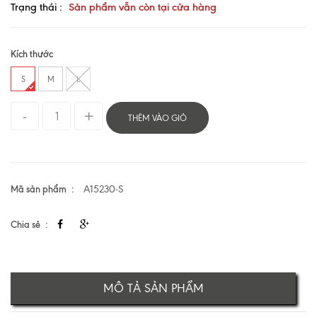
Trạng thái :
Sản phẩm vẫn còn tại cửa hàng
Kích thước
S
M
L
THÊM VÀO GIỎ
Mã sản phẩm
A15230-S
Chia sẻ
MÔ TẢ SẢN PHẨM