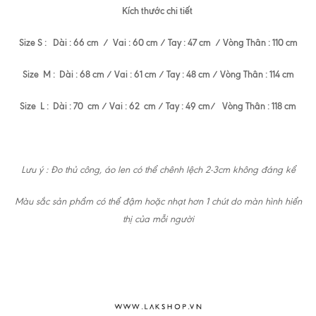
Kích thước chi tiết
Size S : Dài : 66 cm / Vai : 60 cm / Tay : 47 cm / Vòng Thân : 110 cm
Size M : Dài : 68 cm / Vai : 61 cm / Tay : 48 cm / Vòng Thân : 114 cm
Size L : Dài : 70 cm / Vai : 62 cm / Tay : 49 cm/ Vòng Thân : 118 cm
Lưu ý : Đo thủ công, áo len có thể chênh lệch 2-3cm không đáng kể
Màu sắc sản phẩm có thể đậm hoặc nhạt hơn 1 chút do màn hình hiển
thị của mỗi người